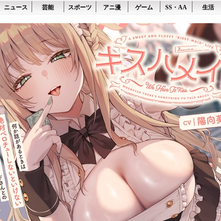
ニュース
芸能
スポーツ
アニ漫
ゲーム
SS・AA
生活