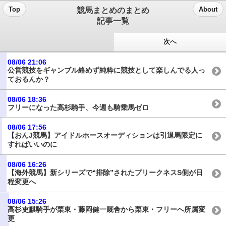
競馬まとめのまとめ
Top
About
記事一覧
次へ
08/06 21:06
公営競技をギャンブル絡めず純粋に競技として楽しんでる人っ
ておるんか？
08/06 18:36
フリーになった高杉騎手、今週も騎乗馬ゼロ
08/06 17:56
【おんJ競馬】アイドルホースオーディションは引退馬限定に
すればいいのに
08/06 16:26
【海外競馬】新シリーズで“排除”されたプリークネスS側が日
程変更へ
08/06 15:26
高杉吏麒騎手が栗東・藤岡健一厩舎から栗東・フリーへ所属変
更