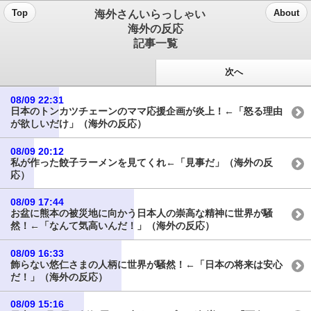
海外さんいらっしゃい
Top
About
海外の反応
記事一覧
次へ
08/09 22:31
日本のトンカツチェーンのママ応援企画が炎上！←「怒る理由
が欲しいだけ」（海外の反応）
08/09 20:12
私が作った餃子ラーメンを見てくれ←「見事だ」（海外の反
応）
08/09 17:44
お盆に熊本の被災地に向かう日本人の崇高な精神に世界が騒
然！←「なんて気高いんだ！」（海外の反応）
08/09 16:33
飾らない悠仁さまの人柄に世界が騒然！←「日本の将来は安心
だ！」（海外の反応）
08/09 15:16