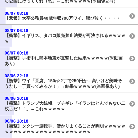
ら公園に行ってくれ（怒」←これｗｗｗｗｗ(※画像あり)
08/07 08:18
【悲報】大卒公務員40歳年収700万ワイ、咽び泣く・・・・
08/07 06:18
【衝撃】イギリス、タバコ販売禁止法案が可決されるｗｗｗｗ
ｗ
08/07 00:18
【衝撃】手術中に熊本地震が直撃した結果ｗｗｗｗｗ(※動画
あり)
08/06 22:18
【衝撃】ワイ「豆腐、150g×2丁で250円か…高いけど美味そ
うだし一丁買ってみるか！」→結果ｗｗｗｗｗ(※画像あり)
08/06 20:18
【衝撃】トランプ大統領、ブチギレ「イランはとんでもない二
枚舌だ！！」←これｗｗｗｗｗ
08/06 18:18
【衝撃】タクシー運転手、儲かりまくることが判明ｗｗｗｗｗ
ｗｗｗｗｗｗｗｗｗｗｗｗｗｗｗｗｗｗｗｗ