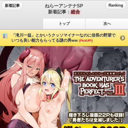
ねらーアンテナSP
Ranking
新着記事
新着記事：
総合
トップ
次へ
「滝川一益」とかいうクッソマイナーなのに信長の野望で
いつも良い能力もらってる謎の男ww
(PickUP!)