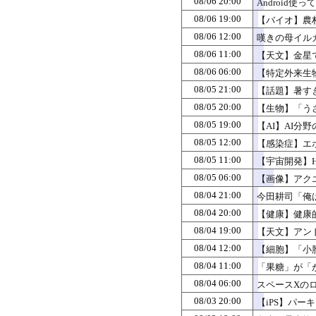
08/06 20:00
Android
08/06 19:00
【バイオ】農
08/06 12:00
嘆きの母イル
08/06 11:00
【天文】金星
08/06 06:00
【特定外来生
08/05 21:00
【話題】暑す
08/05 20:00
【生物】「う
08/05 19:00
【AI】AI
08/05 12:00
【感染症】エ
08/05 11:00
【宇宙開発】H
08/05 06:00
【画像】アク
08/04 21:00
今田耕司「俺
08/04 20:00
【健康】健康
08/04 19:00
【天文】アン
08/04 12:00
【細胞】「小
08/04 11:00
「果糖」が「
08/04 06:00
スペースXの
08/03 20:00
【iPS】パ