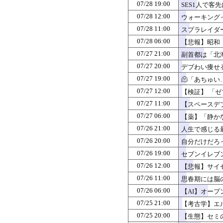
07/28 19:00
SES1人で
07/28 12:00
ウォーキング
07/28 11:00
スプラレイダー
07/28 06:00
【悲報】昭和
07/27 21:00
副首都は「北
07/27 20:00
デブわい痩せ
07/27 19:00
🫠「あちゅい
07/27 12:00
【検証】 「
07/27 11:00
【スペースデブ
07/27 06:00
【薬】「静か
07/26 21:00
人生で感じる
07/26 20:00
自分だけだろ
07/26 19:00
セブンイレブ
07/26 12:00
【悲報】サイゼリヤ
07/26 11:00
思春期には脳
07/26 06:00
【AI】オー
07/25 21:00
【考古学】エ
07/25 20:00
【生態】セミ