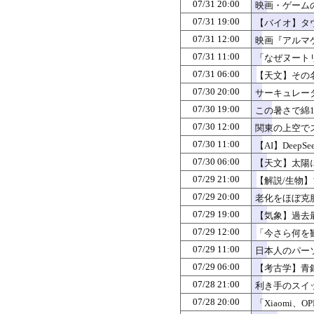
07/31 20:00
映画・ゲーム
07/31 19:00
【バイオ】タ
07/31 12:00
映画『アルマ
07/31 11:00
「なぜヌート
場も
07/31 06:00
【天文】その名
07/30 20:00
サーキュレー
07/30 19:00
この暑さで綿1
07/30 12:00
関東の上空で
07/30 11:00
【AI】DeepS
07/30 06:00
【天文】太陽
07/29 21:00
【解説/生物
07/29 20:00
老化をほぼ克
07/29 19:00
【気象】過去
07/29 12:00
「今さら何を
07/29 11:00
日本人のパー
07/29 06:00
【考古学】青
07/28 21:00
利き手のスイ
07/28 20:00
「Xiaomi、O