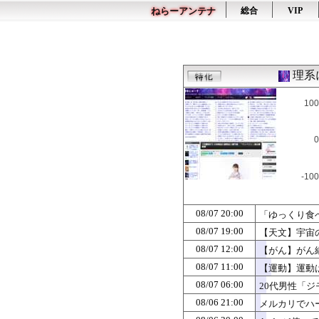
ねらーアンテナ
総合
VIP
理系
100
0
-100
08/07 20:00
「ゆっくり食
08/07 19:00
【天文】宇宙
08/07 12:00
【がん】がん
08/07 11:00
【運動】運動
08/07 06:00
20代男性「
08/06 21:00
メルカリでハ