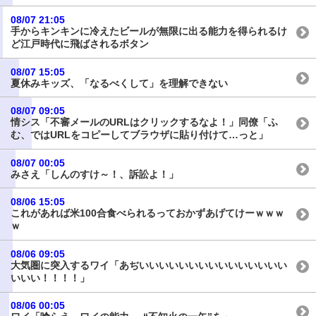
08/07 21:05
手からキンキンに冷えたビールが無限に出る能力を得られるけ
ど江戸時代に飛ばされるボタン
08/07 15:05
夏休みキッズ、「なるべくして」を理解できない
08/07 09:05
情シス「不審メールのURLはクリックするなよ！」同僚「ふ
む、ではURLをコピーしてブラウザに貼り付けて…っと」
08/07 00:05
みさえ「しんのすけ～！、訴訟よ！」
08/06 15:05
これがあれば米100合食べられるっておかずあげてけーｗｗｗ
ｗ
08/06 09:05
大気圏に突入するワイ「あぢいいいいいいいいいいいいいいい
いいい！！！！」
08/06 00:05