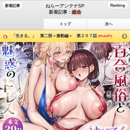
ねらーアンテナSP
Ranking
新着記事
新着記事：
総合
トップ
次へ
「生きる。」 第二部＜激動編＞ 第２０７話
(PickUP!)