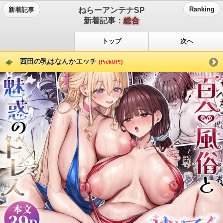
ねらーアンテナSP
Ranking
新着記事
新着記事：
総合
トップ
次へ
西田の乳はなんかエッチ
(PickUP!)