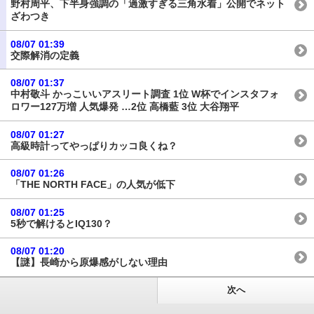
野村周平、下半身強調の「過激すぎる三角水着」公開でネット
ざわつき
08/07 01:39
交際解消の定義
08/07 01:37
中村敬斗 かっこいいアスリート調査 1位 W杯でインスタフォ
ロワー127万増 人気爆発 …2位 高橋藍 3位 大谷翔平
08/07 01:27
高級時計ってやっぱりカッコ良くね？
08/07 01:26
「THE NORTH FACE」の人気が低下
08/07 01:25
5秒で解けるとIQ130？
08/07 01:20
【謎】長崎から原爆感がしない理由
次へ