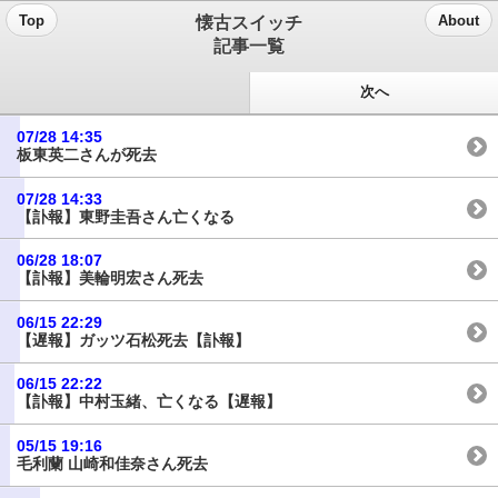
懐古スイッチ
Top
About
記事一覧
次へ
07/28 14:35
板東英二さんが死去
07/28 14:33
【訃報】東野圭吾さん亡くなる
06/28 18:07
【訃報】美輪明宏さん死去
06/15 22:29
【遅報】ガッツ石松死去【訃報】
06/15 22:22
【訃報】中村玉緒、亡くなる【遅報】
05/15 19:16
毛利蘭 山崎和佳奈さん死去