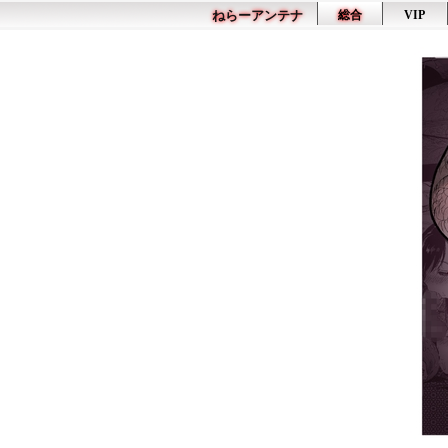
ねらーアンテナ
総合
VIP