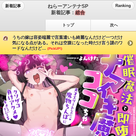
ねらーアンテナSP
Ranking
新着記事
新着記事：
総合
トップ
次へ
うちの嫁は容姿端麗で言葉遣いも綺麗なんだけど一つだけ
気になる点がある。それは空腹になった時だけ言う謎のワ
ードなんだけど…
(PickUP!)