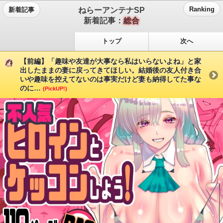
ねらーアンテナSP
Ranking
新着記事
新着記事：
総合
トップ
次へ
【前編】「趣味や友達が大事なら私はいらないよね」と家
出したままの妻に戻ってきてほしい。結婚後の友人付き合
いや趣味を控えてないのは事実だけど妻も納得してた事な
のに…
(PickUP!)