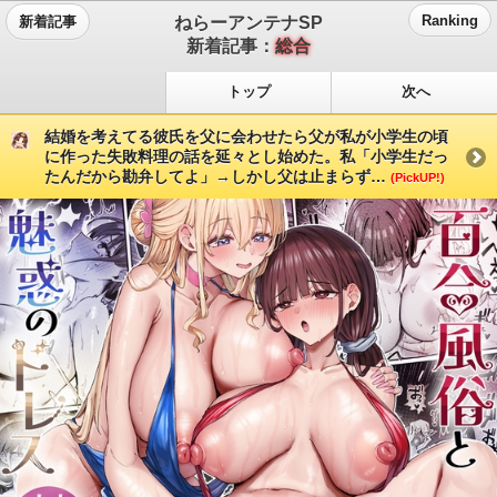
ねらーアンテナSP
Ranking
新着記事
新着記事：
総合
トップ
次へ
結婚を考えてる彼氏を父に会わせたら父が私が小学生の頃
に作った失敗料理の話を延々とし始めた。私「小学生だっ
たんだから勘弁してよ」→しかし父は止まらず…
(PickUP!)