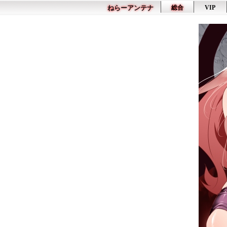
ねらーアンテナ
総合
VIP