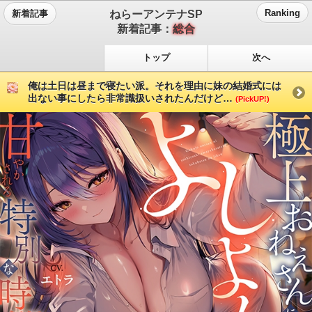
ねらーアンテナSP
Ranking
新着記事
新着記事：
総合
トップ
次へ
俺は土日は昼まで寝たい派。それを理由に妹の結婚式には
出ない事にしたら非常識扱いされたんだけど…
(PickUP!)