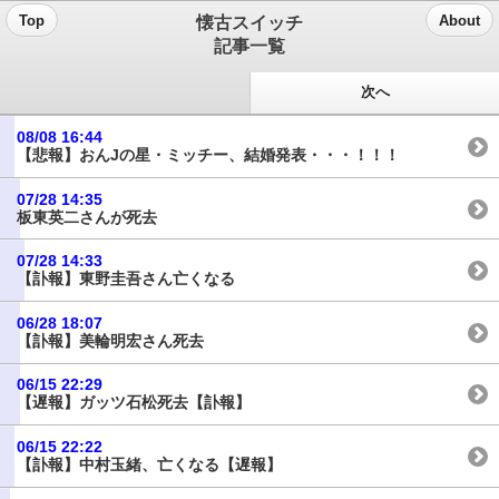
懐古スイッチ
Top
About
記事一覧
次へ
08/08 16:44
【悲報】おんJの星・ミッチー、結婚発表・・・！！！
07/28 14:35
板東英二さんが死去
07/28 14:33
【訃報】東野圭吾さん亡くなる
06/28 18:07
【訃報】美輪明宏さん死去
06/15 22:29
【遅報】ガッツ石松死去【訃報】
06/15 22:22
【訃報】中村玉緒、亡くなる【遅報】