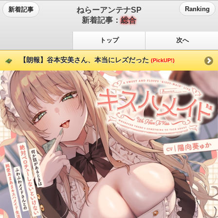
ねらーアンテナSP
Ranking
新着記事
新着記事：
総合
トップ
次へ
【朗報】谷本安美さん、本当にレズだった
(PickUP!)