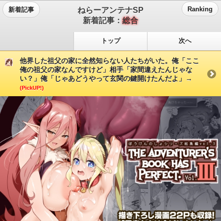
ねらーアンテナSP
Ranking
新着記事
新着記事：
総合
トップ
次へ
他界した祖父の家に全然知らない人たちがいた。俺「ここ
俺の祖父の家なんですけど」相手「家間違えたんじゃな
い？」俺「じゃあどうやって玄関の鍵開けたんだよ」→
(PickUP!)