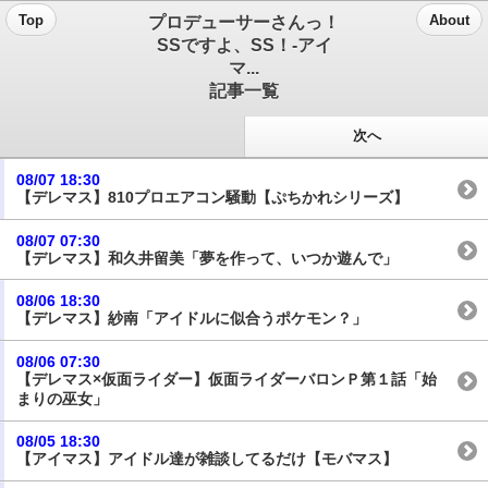
プロデューサーさんっ！
Top
About
SSですよ、SS！-アイ
マ...
記事一覧
次へ
08/07 18:30
【デレマス】810プロエアコン騒動【ぷちかれシリーズ】
08/07 07:30
【デレマス】和久井留美「夢を作って、いつか遊んで」
08/06 18:30
【デレマス】紗南「アイドルに似合うポケモン？」
08/06 07:30
【デレマス×仮面ライダー】仮面ライダーバロンＰ第１話「始
まりの巫女」
08/05 18:30
【アイマス】アイドル達が雑談してるだけ【モバマス】