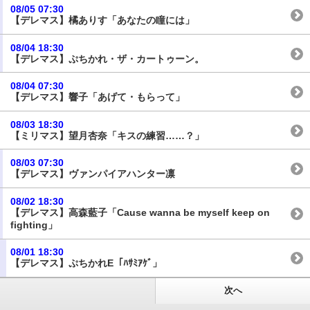
08/05 07:30
【デレマス】橘ありす「あなたの瞳には」
08/04 18:30
【デレマス】ぷちかれ・ザ・カートゥーン。
08/04 07:30
【デレマス】響子「あげて・もらって」
08/03 18:30
【ミリマス】望月杏奈「キスの練習……？」
08/03 07:30
【デレマス】ヴァンパイアハンター凛
08/02 18:30
【デレマス】高森藍子「Cause wanna be myself keep on
fighting」
08/01 18:30
【デレマス】ぷちかれE「ﾊｻﾐｱｹﾞ」
次へ