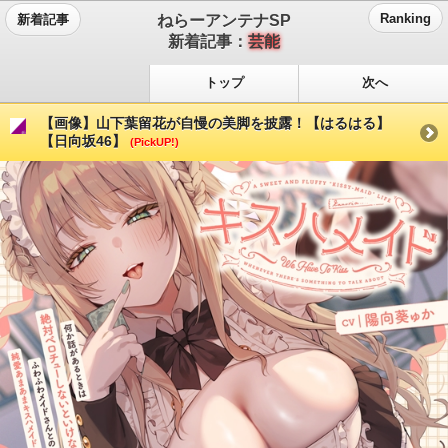
ねらーアンテナSP
Ranking
新着記事
新着記事：
芸能
トップ
次へ
【画像】山下葉留花が自慢の美脚を披露！【はるはる】
【日向坂46】
(PickUP!)