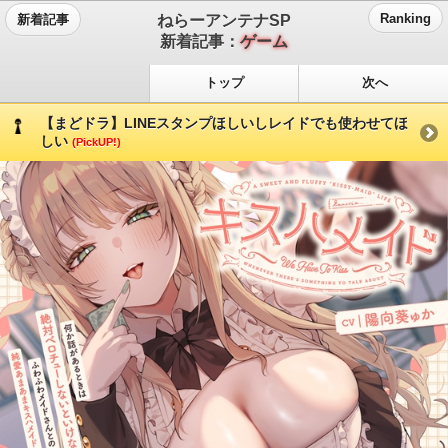
ねらーアンテナSP
Ranking
新着記事
新着記事：
ゲーム
トップ
次へ
【まどドラ】LINEスタンプほしいしレイドでも使わせてほ
しい
(PickUP!)