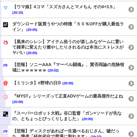
【ウマ娘】4コマ「スズカさんとマメちん その4+3.5」
(20:15)
ダウンロード版買うやつの特徴「５０％OFFが購入最低ラ
イン」
(20:05)
【風来のシレン】アイテム拾うのが楽しみなゲームに置い
て雑草に変えたり燃やしたりされるのは本当にストレスが
ヤバい
(20:05)
【悲報】ソニーAAA『マーベル闘魂』、賛否両論の危険領
域にｗｗｗｗｗｗ
(20:02)
【ミリシタ】#野球の日⚾
(20:00)
『MYST』シリーズって正直ADVゲームの最高傑作だよね
(20:00)
『スーパーロボット大戦』谷口監督「ガン×ソードが先な
の、とちょっとびっくりしました」
(20:00)
【悲報】ディスクがあれば一生遊べるおじさん、嘘だっ
た。識者「経年劣化で普通に割れます」
(19:32)