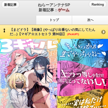
ねらーアンテナSP
Ranking
新着記事
新着記事：
ゲーム
トップ
次へ
【まどドラ】【画像】(やっぱり出番ないの気にしてたん
だ…)【マギア☆エトセトラ 第90話】
(PickUP!)