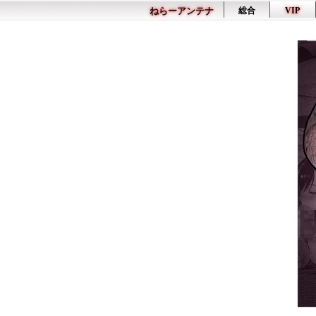
ねらーアンテナ
総合
VIP