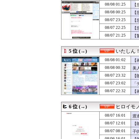
08/07 23:12
５大、肉食じゃな
08/08 01:25
【
08/07 23:10
【画像】最近の女
08/08 00:25
【
08/07 23:09
国交省「女性用
08/07 23:25
08/07 23:05
【画像】辻ちゃ
【
08/07 23:05
【悲報】女芸人の
08/07 22:25
【
08/07 23:03
【悲報】セクシ
08/07 21:25
【
08/07 23:02
「デリケートゾー
08/07 23:00
誰も言わないけ
08/07 23:00
「ギャンブルは
5 位 (→)
いたしん
08/07 22:50
【画像】篠崎愛(
08/07 22:44
おせちまずい←
08/08 01:02
【
08/07 22:40
【画像】KIIN
08/08 00:32
美
08/07 22:40
【画像】青山ひ
08/07 23:32
08/07 22:35
【画像】水着の
【
08/07 22:33
娘（8）「パパは
08/07 23:02
「
08/07 22:32
【画像】ドイツハ
08/07 22:32
【
08/07 22:31
【画像】男ウケS
08/07 22:30
スーパーナンペ
08/07 22:25
【悲報】彼女のま
6 位 (→)
ヒロイモ
08/07 22:22
彼女に誕プレで
08/07 22:18
【衝撃】アラフ
08/07 16:01
渡
08/07 22:16
【徹底議論】「
08/07 12:01
【
08/07 22:15
【画像】JK10人
08/07 08:01
子
08/07 22:15
【画像】人気グラ
08/07 22:09
30代元教員「盗
08/06 16:01