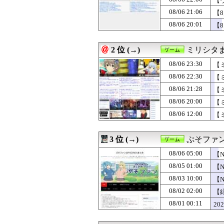
【
08/06 22:30
『グラブルリリン
08/06 21:06
【
08/06 22:15
【週販】Switch2
08/06 20:01
08/06 22:10
【ウマ娘】最凶
【
08/06 22:07
【スト6】竹内ジ
08/06 22:06
【ウマ娘】須藤
2 位 (→)
ミリシタ
08/06 22:02
抽選に当たったの
08/06 22:00
『スマートウォ
08/06 23:30
【
08/06 22:00
『ドラゴンボー
08/06 22:30
【
08/06 21:30
【FE万紫千紅】
08/06 21:28
【ミリシタ】次回ガ
08/06 21:28
【
08/06 21:06
【8月LOH】逃
08/06 20:00
【
08/06 21:05
「斬撃を飛ばす
注開
08/06 12:00
【
08/06 21:05
【FE万紫千紅】
08/06 21:02
なぜ日本が誇る
08/06 21:00
ゲオ「物理メデ
3 位 (→)
ぷそファン
08/06 20:45
【ドラクエウォー
08/06 20:40
【ドラクエウォー
08/06 05:00
【
08/06 20:36
【ドラクエウォ
08/05 01:00
【
08/06 20:32
ゲーフリ「Beast 
08/06 20:10
08/03 10:00
【ウマ娘】マルラ
【
08/06 20:05
おっさん「昔のゲ
いら
08/02 02:00
【
08/06 20:02
多根「Switch2
08/01 00:11
20
08/06 20:01
【8月LOH】こ
08/06 20:00
据置きゲームを起
08/06 20:00
【朗報】『冥王計