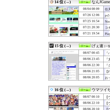
14 位 (→)
なんJGame
08/04 08:09
任天
07/26 12:06
ps5
07/25 16:54
Ni
07/21 20:30
コナ
07/21 19:54
Pl
15 位 (→)
げぇ速
[一覧
08/07 00:45
『
08/06 23:45
『
08/06 22:30
『
08/06 21:05
【
08/06 20:05
お
16 位 (→)
ウマツイ
08/07 00:10
【
08/06 22:10
【
08/06 20:10
【