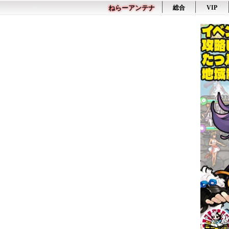
ねらーアンテナ
総合
VIP