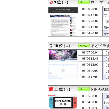
08/05 20:00
『Dr.スランプ
9 位 (→)
PC ゲ
08/05 19:28
【ドラクエウォ
08/06 20:00
08/05 19:24
【ドラクエウォー
据
08/05 19:00
【ポケチャン】ア
08/06 17:02
フ
08/05 18:30
【FE万紫千紅】
08/05 20:02
【
08/05 18:00
【ポケモンチャン
08/05 17:01
海外ゲーマーさん
08/05 17:01
海
08/05 12:00
【ポケモンチャン
08/04 20:01
ゲ
08/05 12:00
【まどドラ】【画
い
08/05 01:25
１秒で考えたホ
08/05 01:00
【NGS】ルーサー
10 位 (→)
まどドラま
08/05 00:00
【まどドラ】葉
08/07 00:04
【
08/05 00:00
【モンハンワイル
08/04 23:05
FF10の名シー
08/06 13:43
【
08/04 20:01
ゲーム公式アカウ
08/06 12:00
【
08/04 17:07
スーパーやコン
08/04 12:00
08/06 00:00
【まどマギ】も
【
08/04 12:00
プロゲーミングチーム
08/05 12:00
【
08/04 10:26
【花騎士】むちむ
08/04 08:09
任天堂の次世代ゲーム機
11 位 (→)
NIN-GA
03/05 08:00
【
03/04 08:00
S
03/03 08:30
【