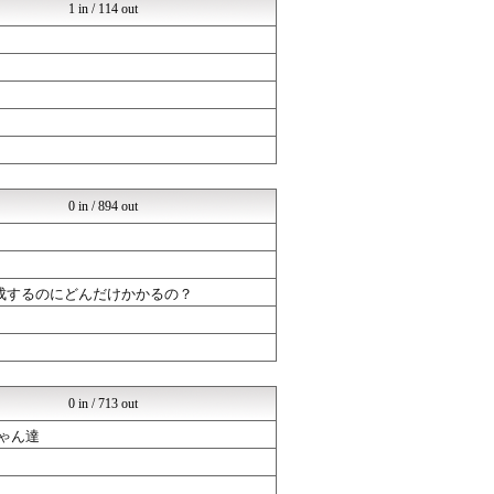
1 in / 114 out
0 in / 894 out
成するのにどんだけかかるの？
0 in / 713 out
ゃん達