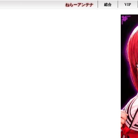
ねらーアンテナ
総合
VIP