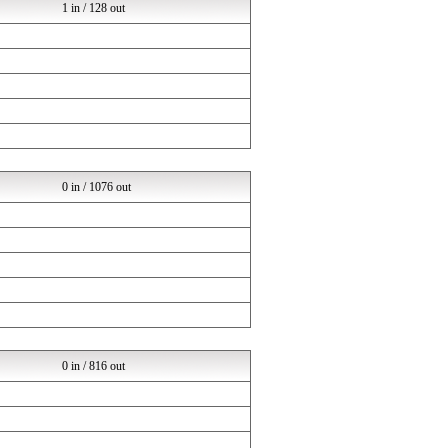
1 in / 128 out
0 in / 1076 out
0 in / 816 out