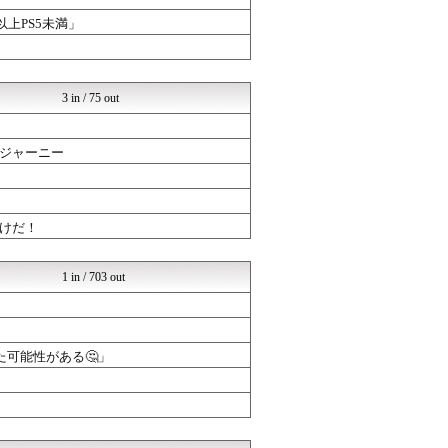
ゲーハーの窓
PC ゲームの気になるもの
以上PS5未満」
PC ゲームの気になるもの
3 in / 75 out
ジャーニー
けだ！
1 in / 703 out
可能性がある🤔」