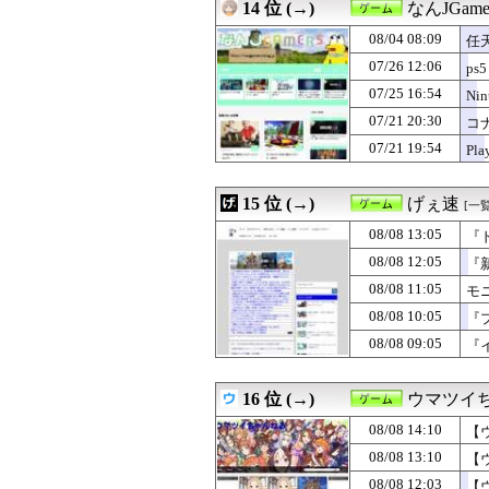
14 位 (→)
なんJGame
08/04 08:09
任天
07/26 12:06
ps5
07/25 16:54
Ni
07/21 20:30
コナ
07/21 19:54
Pl
15 位 (→)
げぇ速
[一覧
08/08 13:05
『
08/08 12:05
『
08/08 11:05
モ
08/08 10:05
『
08/08 09:05
『
16 位 (→)
ウマツイ
08/08 14:10
【
08/08 13:10
【
08/08 12:03
【