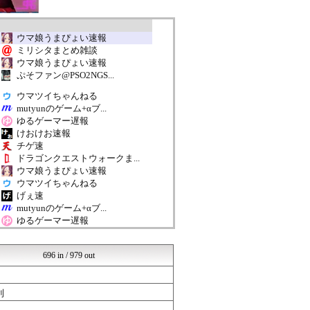
ウマ娘うまぴょい速報
ミリシタまとめ雑談
ウマ娘うまぴょい速報
ぷそファン@PSO2NGS...
ウマツイちゃんねる
mutyunのゲーム+αブ...
ゆるゲーマー遅報
けおけお速報
チゲ速
ドラゴンクエストウォークま...
ウマ娘うまぴょい速報
ウマツイちゃんねる
げぇ速
mutyunのゲーム+αブ...
ゆるゲーマー遅報
ぷそファン@PSO2NGS...
mutyunのゲーム+αブ...
696 in / 979 out
ウマ娘うまぴょい速報
ルフレch. - ファイア...
げぇ速
利
ウマツイちゃんねる
mutyunのゲーム+αブ...