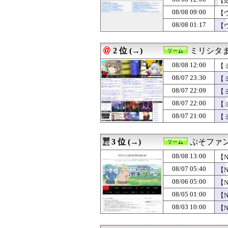
【
08/08 12:00
【ミリシタ】イベン
08/08 09:00
【
08/08 12:00
【悲報】浜口直樹
08/08 01:17
08/08 12:00
【ポケモンチャン
【
08/08 12:00
【まどドラ】IM
08/08 12:00
【ドラクエウォー
2 位 (→)
ミリシタ
08/08 12:00
【競馬】ボンドガ
08/08 12:00
『スーパーダンガ
08/08 12:00
【
08/08 11:10
【ウマ娘】夏の
08/07 23:30
【
08/08 11:05
モニター24と2
08/08 11:02
PSって今年話
08/07 22:09
【
08/08 10:10
【ウマ娘】4コ
ガ
08/07 22:00
【
08/08 10:05
『プレイステー
08/07 21:00
【
08/08 10:02
【悲報】Switc
08/08 10:00
【ポケモンチャン
08/08 10:00
時オカの後に『
3 位 (→)
ぷそファン
08/08 10:00
『ファイアーエム
08/08 09:10
【ウマ娘】ゴルシ
08/08 13:00
【
08/08 09:05
『イナズマイレ
08/07 05:40
【
08/08 09:02
PCユーザー「チ
08/08 09:00
08/06 05:00
【ウマ娘】ウマ
【
08/08 08:10
ありがとう、ツ
08/05 01:00
【
08/08 08:05
ガキ「世界を救
08/03 10:00
【
08/08 08:05
【ウマ娘】4コ
いら
08/08 08:02
Beast of Rei
08/08 08:00
『モンスターハ