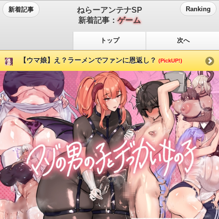
ねらーアンテナSP
Ranking
新着記事
新着記事：
ゲーム
トップ
次へ
【ウマ娘】え？ラーメンでファンに恩返し？
(PickUP!)