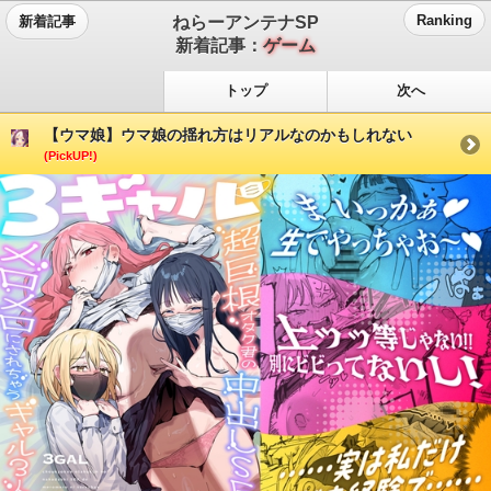
ねらーアンテナSP
Ranking
新着記事
新着記事：
ゲーム
トップ
次へ
【ウマ娘】ウマ娘の揺れ方はリアルなのかもしれない
(PickUP!)