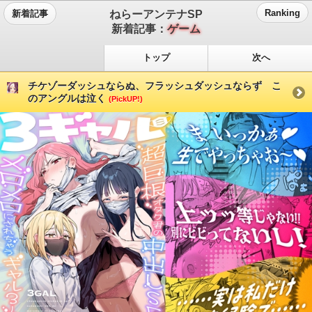
ねらーアンテナSP
Ranking
新着記事
新着記事：
ゲーム
トップ
次へ
チケゾーダッシュならぬ、フラッシュダッシュならず こ
のアングルは泣く
(PickUP!)