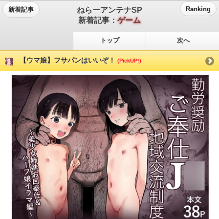
ねらーアンテナSP
Ranking
新着記事
新着記事：
ゲーム
トップ
次へ
【ウマ娘】フサパンはいいぞ！
(PickUP!)