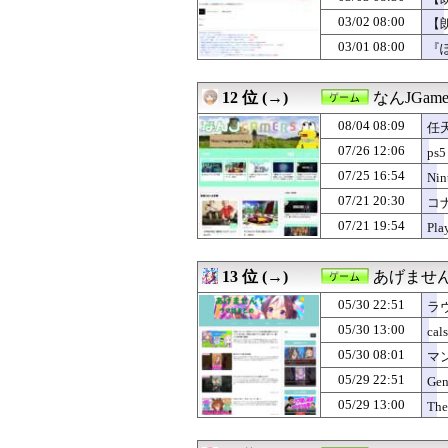
03/02 08:00
【
03/01 08:00
『
12 位 (→)
なんJGame
08/04 08:09
任天
07/26 12:06
ps5
07/25 16:54
Ni
07/21 20:30
コナ
07/21 19:54
Pl
13 位 (→)
あげませ
05/30 22:51
ラ
05/30 13:00
cal
05/30 08:01
マ
5.
05/29 22:51
Gen
05/29 13:00
The