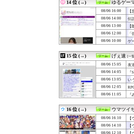
14 位 (→)
ゆるゲー
08/06 16:00
【
08/06 14:00
伝
08/06 13:00
【
08/06 12:00
「
08/06 10:00
ゲー
15 位 (→)
げぇ速
[一覧
08/06 15:05
友
08/06 14:05
『
08/06 13:05
い
08/06 12:05
R
08/06 11:05
『
16 位 (→)
ウマツイ
08/06 16:10
【
08/06 14:10
【
08/06 12:10
【