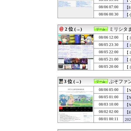
【
08/06 12:05
RPG「たまに
08/06 07:00
【
08/06 12:00
【ドラクエウォ
08/06 00:30
08/06 12:00
「強いおっさんキ
【
08/06 12:00
【まどドラ】た
08/06 12:00
【ミリシタ】イベン
2 位 (→)
ミリシタ
08/06 12:00
【ポケチャン】
08/06 12:00
『ダークソウル』
08/06 12:00
【
08/06 11:05
『みんなのGOL
08/05 23:30
【
08/06 11:00
【ポケチャン】
08/06 10:10
【ウマ娘】ゴルシ
08/05 22:00
【
08/06 10:05
伝説のクソゲー
08/05 21:00
【
08/06 10:02
任天堂ファン「頼
08/05 20:00
【
08/06 10:00
【ポケモンチャン
08/06 10:00
ゲーフリ「Beast 
08/06 10:00
『ファイアーエ
3 位 (→)
ぷそファン
08/06 09:05
『ライザのアトリ
08/06 09:02
【悲報】スプラト
08/06 05:00
【
08/06 09:00
【ウマ娘】なん
08/05 01:00
【
08/06 08:10
【ウマ娘】年下
08/06 08:05
08/03 10:00
最近のRPG、『
【
08/06 08:02
【朗報】ファイア
いら
08/02 02:00
【
08/06 08:00
『トルネコの大
08/01 00:11
20
08/06 07:02
【悲報】識者「Beas
08/06 07:00
【8月LOH】も
08/06 06:32
【朗報】ライザの