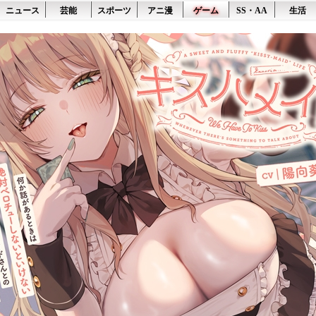
ニュース
芸能
スポーツ
アニ漫
ゲーム
SS・AA
生活