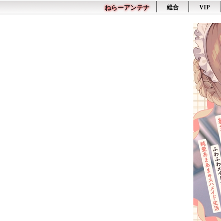
ねらーアンテナ
総合
VIP