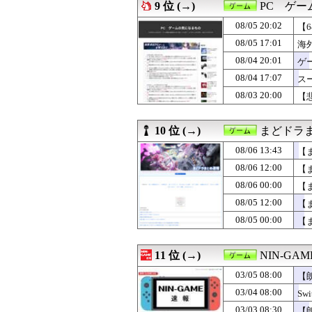
08/05 01:00
【NGS】ルーサー
9 位 (→)
PC ゲ
08/05 00:30
【FE万紫千紅】
08/05 20:02
08/05 00:00
【まどドラ】葉
【
08/05 00:00
【モンハンワイル
08/05 17:01
海
08/04 23:05
FF10の名シー
08/04 20:01
ゲ
08/04 21:30
【FE万紫千紅
い
08/04 21:05
ギルティギアの
08/04 17:07
ス
08/04 20:01
ゲーム公式アカウ
08/03 20:00
【悲
08/04 18:30
【FE万紫千紅】
08/04 17:07
スーパーやコン
08/04 12:00
【まどマギ】も
10 位 (→)
まどドラま
08/04 12:00
プロゲーミングチーム
08/06 13:43
【
08/04 10:26
【花騎士】むちむ
08/04 08:09
任天堂の次世代ゲーム機
08/06 12:00
【
08/04 01:05
AIでキモいモン
08/06 00:00
【
08/04 00:02
【まどマギ】【
08/04 00:00
08/05 12:00
【モンハンワイル
【
08/03 23:05
犬を蜂から守る
08/05 00:00
【
08/03 20:00
【悲報】Switch2
08/03 17:03
ゲーム修理動画
11 位 (→)
NIN-GA
03/05 08:00
【
03/04 08:00
S
03/03 08:30
【