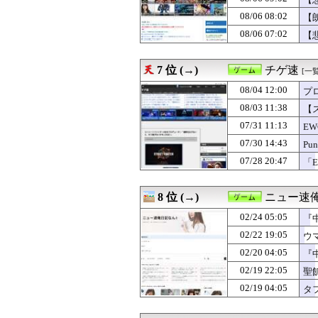
08/05 20:02
【64DD】間に合
08/05 20:00
【ウマ娘】KFC
08/06 08:02
【
08/05 20:00
【ミリシタ】春香
08/06 07:02
【悲
08/05 20:00
『Dr.スランプ
08/05 19:28
【ドラクエウォ
08/05 19:24
【ドラクエウォー
7 位 (→)
チゲ速
[一覧
08/05 19:19
【ドラクエウォー
08/05 19:14
08/04 12:00
【ドラクエウォ
プロ
08/05 19:00
【ポケチャン】ア
08/03 11:38
【
08/05 18:30
【FE万紫千紅】
07/31 11:13
E
08/05 18:00
【ミリシタ】夏バ
08/05 18:00
【ポケモンチャン
07/30 14:43
P
08/05 17:01
海外ゲーマーさん
る
07/28 20:47
「E
08/05 16:00
『ロックマンX2
08/05 15:42
【ミリシタ】『プレ
08/05 14:00
『RyzaChat
8 位 (→)
ニュー速俺
08/05 12:30
【FE万紫千紅】
02/24 05:05
08/05 12:00
【ポケモンチャン
『
08/05 12:00
【ドラクエウォ
02/22 19:05
ウ
08/05 12:00
【まどドラ】【画
02/20 04:05
『
08/05 12:00
【ミリシタ】イベン
08/05 11:00
【ポケチャン】現
02/19 22:05
聖
08/05 11:00
【ドラクエウォー
02/19 04:05
タ
08/05 10:00
【ポケモンチャン
08/05 01:25
１秒で考えたホ