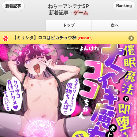
ねらーアンテナSP
Ranking
新着記事
新着記事：
ゲーム
トップ
次へ
【ミリシタ】ロコはピカチュウ枠
(PickUP!)