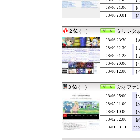
【
08/06 23:02
【衰退】「エロゲ
08/06 21:06
【
08/06 23:00
『古き良きRPG
08/06 20:01
08/06 22:30
【ミリシタ】制服
【
08/06 22:30
『グラブルリリン
08/06 22:15
【週販】Switch2
2 位 (→)
ミリシタ
08/06 22:10
【ウマ娘】最凶
08/06 22:07
【スト6】竹内ジ
08/06 23:30
【
08/06 22:06
【ウマ娘】須藤
08/06 22:30
【
08/06 22:02
抽選に当たったの
08/06 22:00
『スマートウォ
08/06 21:28
【
08/06 22:00
『ドラゴンボー
08/06 20:00
【
08/06 21:30
【FE万紫千紅】
注開
08/06 12:00
【
08/06 21:28
【ミリシタ】次回ガ
08/06 21:06
【8月LOH】逃
08/06 21:05
「斬撃を飛ばす
3 位 (→)
ぷそファン
08/06 21:05
【FE万紫千紅】
08/06 21:02
なぜ日本が誇る
08/06 05:00
【
08/06 21:00
ゲオ「物理メデ
08/05 01:00
【
08/06 20:45
【ドラクエウォー
08/06 20:40
08/03 10:00
【ドラクエウォー
【
08/06 20:36
【ドラクエウォ
いら
08/02 02:00
【
08/06 20:32
ゲーフリ「Beast 
08/01 00:11
20
08/06 20:10
【ウマ娘】マルラ
08/06 20:05
おっさん「昔のゲ
08/06 20:01
【8月LOH】こ