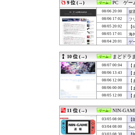
08/05 20:00
『Dr.スランプ
9 位 (→)
PC ゲ
08/05 19:28
【ドラクエウォ
08/06 20:00
08/05 19:24
【ドラクエウォー
据
08/05 19:00
【ポケチャン】ア
08/06 17:02
フ
08/05 18:30
【FE万紫千紅】
08/05 20:02
【
08/05 18:00
【ポケモンチャン
08/05 17:01
海外ゲーマーさん
08/05 17:01
海
08/05 12:00
【ポケモンチャン
08/04 20:01
ゲ
08/05 12:00
【まどドラ】【画
い
08/05 01:25
１秒で考えたホ
08/05 01:00
【NGS】ルーサー
10 位 (→)
まどドラま
08/05 00:00
【まどドラ】葉
08/07 00:04
【
08/05 00:00
【モンハンワイル
08/04 23:05
FF10の名シー
08/06 13:43
【
08/04 20:01
ゲーム公式アカウ
08/06 12:00
【
08/04 17:07
スーパーやコン
08/04 12:00
08/06 00:00
【まどマギ】も
【
08/04 12:00
プロゲーミングチーム
08/05 12:00
【
08/04 10:26
【花騎士】むちむ
08/04 08:09
任天堂の次世代ゲーム機
11 位 (→)
NIN-GA
03/05 08:00
【
03/04 08:00
S
03/03 08:30
【