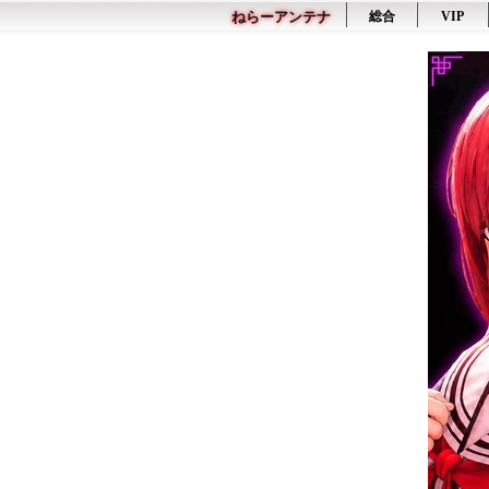
ねらーアンテナ
総合
VIP