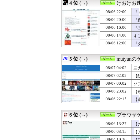
4 位 (→)
けおけお
08/06 20:00
据置きゲームを起
08/06 20:00
【朗報】『冥王計
08/06 22:00
『
08/06 20:00
【ミリシタ】《SEA
08/06 20:00
『
08/06 20:00
『真・女神転生』
08/06 16:00
08/06 19:30
【FEH】今回の
『
08/06 19:05
DMC風のゲー
08/06 14:00
す
08/06 19:00
『Sa・Ga2 
08/06 12:00
『
08/06 19:00
【ポケチャン】可
08/06 18:37
【ウマ娘】タキ
08/06 18:30
【FEH】温泉超
5 位 (→)
mutyun
08/06 18:10
【ウマ娘】少年
08/06 18:05
【朗報】ファイ
08/07 04:02
三大
08/06 18:00
【ポケチャン】
08/07 02:02
【
08/06 18:00
『みんなのGOL
08/07 00:02
08/06 17:05
【ウマ娘】LA公
ソ
08/06 17:02
フリック入力が慣
08/06 23:02
【
08/06 16:10
【ウマ娘】あの人
08/06 22:15
【週
08/06 16:00
『ほの暮しの庭
08/06 14:30
【ウマ娘】ヴェ
08/06 14:10
【ウマ娘】企画
6 位 (→)
ブラウザ
08/06 14:00
すごいねアーテ
08/06 13:43
【まどマギ】ほむ
08/06 13:27
【
08/06 13:27
【ガークリ】正統
08/06 03:15
【
08/06 12:30
【FE万紫千紅
08/04 10:26
【