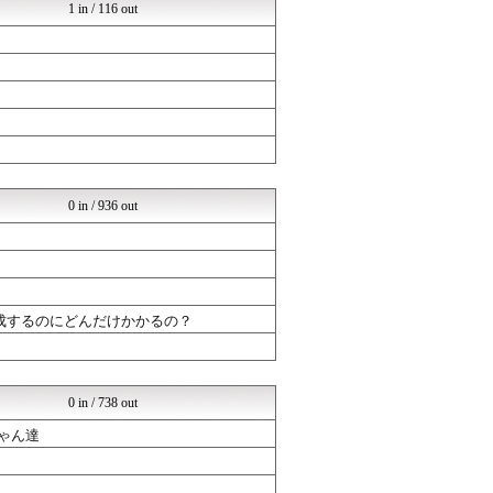
1 in / 116 out
0 in / 936 out
成するのにどんだけかかるの？
0 in / 738 out
ゃん達