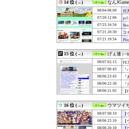
14 位 (→)
なんJGame
08/04 08:09
任天
07/26 12:06
ps5
07/25 16:54
Ni
07/21 20:30
コナ
07/21 19:54
Pl
15 位 (→)
げぇ速
[一覧
08/07 02:15
F
08/07 00:45
『
08/06 23:45
『
08/06 22:30
『
08/06 21:05
【
16 位 (→)
ウマツイ
08/07 00:10
【
08/06 22:10
【
08/06 20:10
【