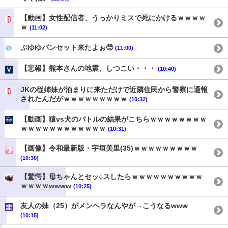
【動画】女性配信者、うっかりミスで死にかけるｗｗｗｗ
ｗ
(11:02)
ぷゆゆパンセット来たよぉ🥺
(11:00)
【悲報】熊本さんの地震、しつこい・・・
(10:40)
JKの従姉妹が泊まりに来ただけで近隣住民から警察に通報
されたんだがｗｗｗｗｗｗｗｗｗ
(10:32)
【動画】猿vs犬のバトルの結果がこちらｗｗｗｗｗｗｗｗ
ｗｗｗｗｗｗｗｗｗｗｗｗ
(10:31)
【画像】令和最新版・宇垣美里(35)ｗｗｗｗｗｗｗｗｗ
(10:30)
【驚愕】母ちゃんとセッ○スしたらｗｗｗｗｗｗｗｗｗｗ
ｗｗｗｗwwww
(10:25)
友人の妹（25）がメンヘラなんやが→こうなるwww
(10:15)