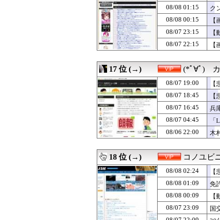
08/08 01:15
ク
08/08 00:15
【
08/07 23:15
【
08/07 22:15
【
17 位 (→)
(*ﾟ∀ﾟ
08/07 19:00
【
08/07 18:45
【
08/07 16:45
兵
08/07 04:45
「L
08/06 22:00
木
18 位 (→)
コノユビ
08/08 02:24
【
08/08 01:09
免
08/08 00:09
【
08/07 23:09
国
08/07 22:09