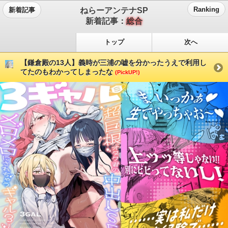
ねらーアンテナSP
Ranking
新着記事
新着記事：
総合
トップ
次へ
【鎌倉殿の13人】義時が三浦の嘘を分かったうえで利用し
てたのもわかってしまったな
(PickUP!)