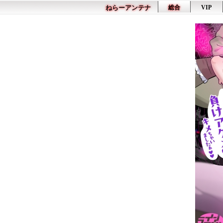
ねらーアンテナ
総合
VIP