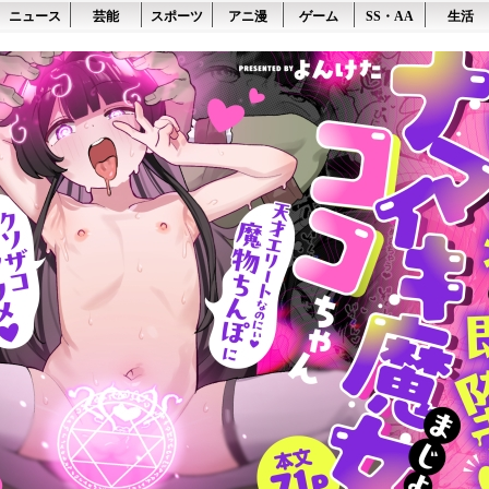
ニュース
芸能
スポーツ
アニ漫
ゲーム
SS・AA
生活