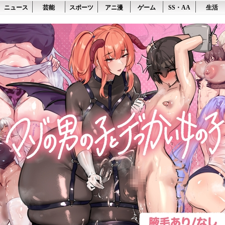
ニュース
芸能
スポーツ
アニ漫
ゲーム
SS・AA
生活