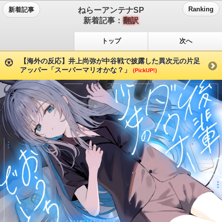
ねらーアンテナSP
Ranking
新着記事
新着記事：
翻訳
トップ
次へ
【海外の反応】井上尚弥が中谷戦で披露した異次元の片足
アッパー「スーパーマリオかな？」
(PickUP!)