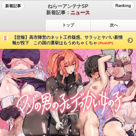
ねらーアンテナSP
Ranking
新着記事
新着記事：
ニュース
トップ
次へ
【悲報】高市陣営のネット工作疑惑、サラッとヤバい新情
報が投下 この国の選挙はもうめちゃくちゃ
(PickUP!)