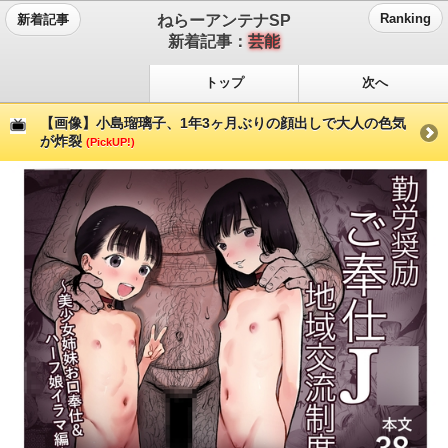
ねらーアンテナSP
Ranking
新着記事
新着記事：
芸能
トップ
次へ
【画像】小島瑠璃子、1年3ヶ月ぶりの顔出しで大人の色気
が炸裂
(PickUP!)