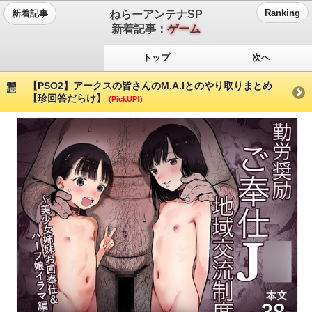
ねらーアンテナSP
Ranking
新着記事
新着記事：
ゲーム
トップ
次へ
【PSO2】アークスの皆さんのM.A.Iとのやり取りまとめ
【珍回答だらけ】
(PickUP!)