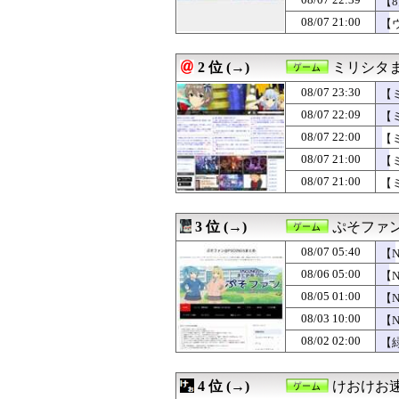
【
08/07 23:30
【ミリシタ】初
08/07 21:00
08/07 23:30
『カルドセプト ザ 
【
08/07 23:05
キム・カッファ
08/07 23:00
【悲報】オーケス
2 位 (→)
ミリシタ
08/07 22:39
【8月LOH】ス
08/07 22:30
「ファミコンミニ
08/07 23:30
【
08/07 22:09
【ミリシタ】双海
08/07 22:09
【
08/07 22:00
チー牛ってなん
ガ
08/07 22:00
【ミリシタ】百合
08/07 22:00
【
08/07 22:00
面白い単発モノ
08/07 21:00
【
08/07 21:30
【悲報】ファイア
08/07 21:00
【
08/07 21:15
【ウマ娘】4コ
08/07 21:05
クロノトリガー
08/07 21:05
古参ゲーマー「攻
3 位 (→)
ぷそファン
08/07 21:00
【ミリシタ】ス
08/07 21:00
【ミリシタ】本日8
08/07 05:40
【
08/07 21:00
「ファミコンミニ
08/06 05:00
【
08/07 21:00
【ウマ娘】同期
08/07 20:32
08/05 01:00
IGN「任天堂は
【
08/07 20:10
【ウマ娘】ゴルシ
08/03 10:00
【
08/07 20:05
『モンハン』最
いら
08/02 02:00
【
08/07 20:02
変なゲームがど
08/07 20:02
【朗報】ファイア
08/07 20:02
カプコン2027年
4 位 (→)
けおけお
08/07 20:00
【ミリシタ】亜