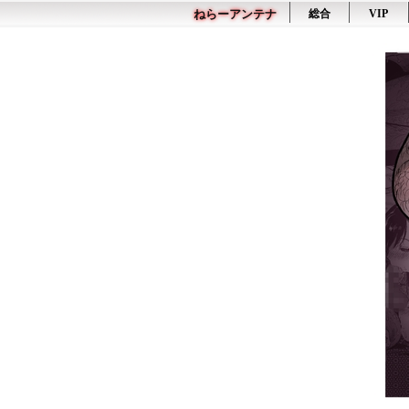
ねらーアンテナ
総合
VIP