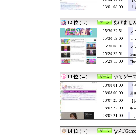
03/01 08:00
『
12 位 (→)
あげませ
05/30 22:51
ラ
05/30 13:00
cal
05/30 08:01
マ
5.
05/29 22:51
Gen
05/29 13:00
The
13 位 (→)
ゆるゲー
08/08 01:00
『
08/08 00:00
漫
08/07 23:00
【
08/07 22:00
チ
08/07 21:00
「
14 位 (→)
なんJGame