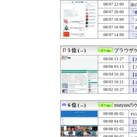
08/07 20:00
【8月LOH】ド
08/07 22:00
面
08/07 20:00
『ファイナルフ
08/07 20:00
『
08/07 20:00
『機動戦士ガンダ
08/07 18:00
08/07 19:32
GTA6最新映像を
『
08/07 19:10
【ウマ娘】すぐ
08/07 16:00
『
08/07 19:02
【悲報】浜口氏「
08/07 14:00
「
08/07 19:00
【ポケモンチャン
08/07 19:00
【ミリシタ】POP
08/07 19:00
失敗ゲームハー
5 位 (→)
ブラウザ
08/07 18:30
【FEH】闘技
08/07 18:30
【ウマ娘】水着
08/06 13:27
【
08/07 18:10
【ウマ娘】じめ
08/06 03:15
【
08/07 18:00
おまえらがゲー
08/04 10:26
08/07 18:00
【ポケモンチャン
【
08/07 18:00
【ミリシタ】ごっ
08/03 10:21
【
08/07 18:00
『スプラトゥーン
08/02 10:27
【
08/07 17:10
【ウマ娘】最速
08/07 17:03
将棋のルールを
08/07 16:10
【ウマ娘】学級
6 位 (→)
mutyun
08/07 16:00
『あたしンち』
08/07 15:37
【スターブロッ
08/08 06:02
P
08/07 15:10
【ウマ娘】ター
08/08 04:02
【
08/07 14:00
「この名前このラ
08/08 02:02
ニ
08/07 12:30
【FEH】タイト
08/07 12:00
【ドラクエウォー
08/08 00:02