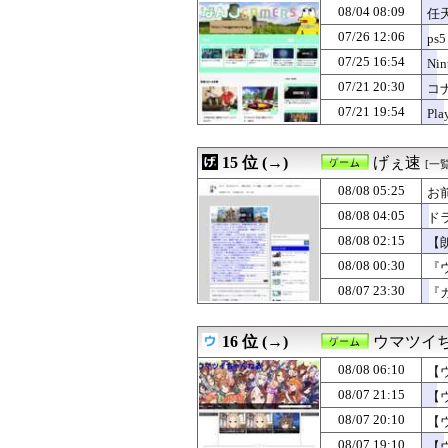
08/04 08:09
任天
07/26 12:06
ps5
07/25 16:54
Ni
07/21 20:30
コナ
07/21 19:54
Pl
15 位 (→)
げぇ速
[一覧
08/08 05:25
お
08/08 04:05
ド
08/08 02:15
【
08/08 00:30
『
08/07 23:30
『カ
16 位 (→)
ウマツイ
08/08 06:10
【
08/07 21:15
【
08/07 20:10
【
08/07 19:10
【