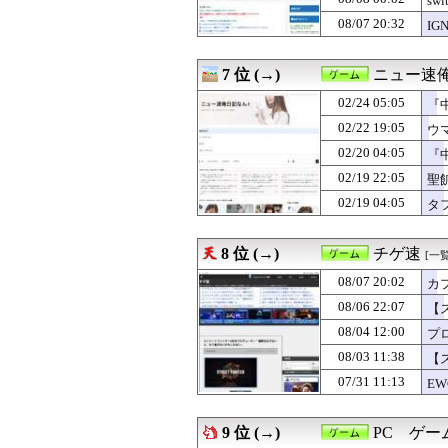
sw
08/07 12:00
【まどドラ】次
08/07 20:32
I
08/07 12:00
【ポケチャン】
08/07 12:00
日本のゲームなの
08/07 11:00
【ポケチャン】
7 位 (→)
ニュー速俺
08/07 10:00
【ポケモンチャン
08/07 10:00
02/24 05:05
現代版の『ロック
『
08/07 05:40
【NGS】LG5
02/22 19:05
ウ
08/07 01:10
ブラッドボーン
02/20 04:05
『
08/07 00:30
【FEH】見切り予
08/07 00:04
【まどマギ】ルー
02/19 22:05
聖
08/07 00:00
【ドラクエウォ
02/19 04:05
タ
08/07 00:00
【モンハンワイル
08/06 23:05
部屋作りゲーム
08/06 22:07
【スト6】竹内ジ
8 位 (→)
チゲ速
[一覧
08/06 22:00
『ドラゴンボー
08/07 20:02
08/06 21:30
【FE万紫千紅】
カ
08/06 21:05
「斬撃を飛ばす
の
08/06 22:07
【
08/06 20:45
【ドラクエウォー
が
08/04 12:00
プロ
08/06 20:40
【ドラクエウォー
08/06 20:36
【ドラクエウォ
08/03 11:38
【
08/06 20:00
据置きゲームを起
07/31 11:13
E
08/06 19:30
【FEH】今回の
08/06 19:00
【ポケチャン】可
08/06 18:30
【FEH】温泉超
9 位 (→)
PC ゲ
08/06 18:00
【ポケチャン】