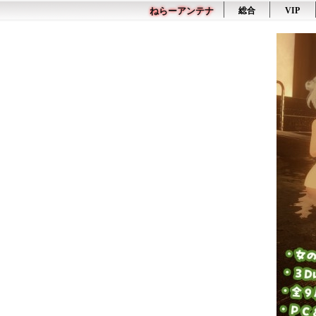
ねらーアンテナ
総合
VIP