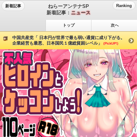
ねらーアンテナSP
Ranking
新着記事
新着記事：
ニュース
トップ
次へ
中国共産党「 日本円が世界で最も弱い通貨に成り下がる。
企業経営も最悪、日本国民１億総貧困レベル」
(PickUP!)