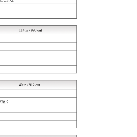
2次元に捉われない
ポンポコにゅーす - 三日...
2次元に捉われない
ポンポコにゅーす - 三日...
マンガミ
ポンポコにゅーす - 三日...
114 in / 998 out
40 in / 912 out
び泣く