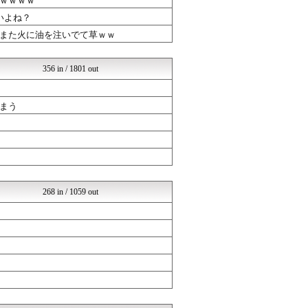
ｗｗｗｗ
異世界転生まとめ速報
いよね？
漫画まとめ速報
また火に油を注いでて草ｗｗ
ヒーローNEWS
おたくみくす 声優まとめ
GUNDAM.LOG｜ガン...
356 in / 1801 out
ヒーローNEWS
ラブライブ！まとめブログ ...
ああ言えばForYou
まう
異世界転生まとめ速報
漫画まとめ速報
おたくみくす 声優まとめ
GUNDAM.LOG｜ガン...
ラブライブ！まとめブログ ...
ジャンプまとめ速報
ああ言えばForYou
268 in / 1059 out
漫画まとめ速報
ジャンプまとめ速報
おたくみくす 声優まとめ
GUNDAM.LOG｜ガン...
ラブライブ！まとめブログ ...
漫画まとめ速報
異世界転生まとめ速報
おたくみくす 声優まとめ
ヒーローNEWS
ああ言えばForYou