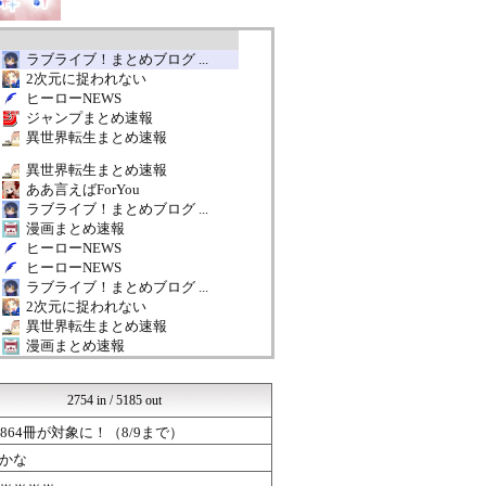
ラブライブ！まとめブログ ...
2次元に捉われない
ヒーローNEWS
ジャンプまとめ速報
異世界転生まとめ速報
異世界転生まとめ速報
ああ言えばForYou
ラブライブ！まとめブログ ...
漫画まとめ速報
ヒーローNEWS
ヒーローNEWS
ラブライブ！まとめブログ ...
2次元に捉われない
異世界転生まとめ速報
漫画まとめ速報
ジャンプまとめ速報
GUNDAM.LOG｜ガン...
2754 in / 5185 out
ラブライブ！まとめブログ ...
ああ言えばForYou
64冊が対象に！（8/9まで）
漫画まとめ速報
かな
ジャンプまとめ速報
ラブライブ！まとめブログ ...