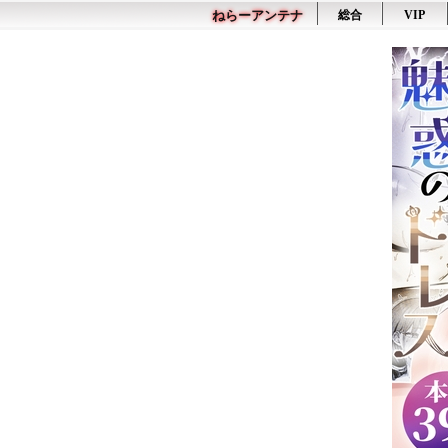
ねらーアンテナ
総合
VIP