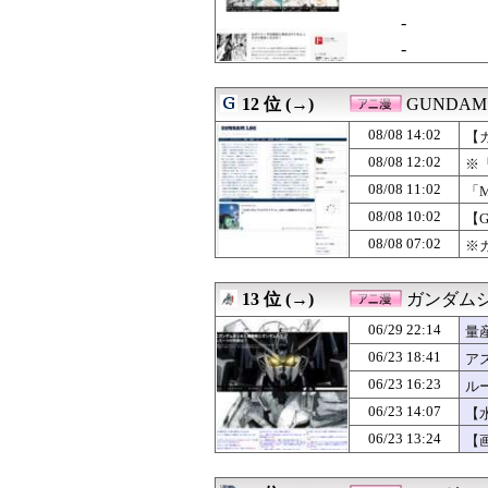
-
-
12 位 (→)
GUNDA
08/08 14:02
【
08/08 12:02
※
08/08 11:02
「
08/08 10:02
【
08/08 07:02
※
13 位 (→)
ガンダム
06/29 22:14
量
06/23 18:41
ア
06/23 16:23
ル
06/23 14:07
【
06/23 13:24
【