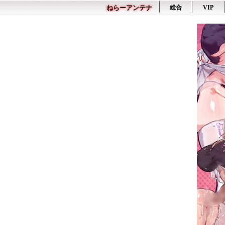
ねらーアンテナ
総合
VIP