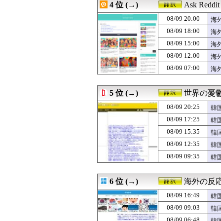
4 位 (→)
Ask Redd
08/09 15:00
【海外の反応】桜
08/09 15:00
韓国人「オ・セ
08/09 20:00
海
08/09 14:59
ロシアが子供た
08/09 18:00
海
08/09 14:57
海外の反応：村上
08/09 15:00
08/09 14:38
海外「投手大谷が
海
08/09 14:36
【海外の反応】村
08/09 12:00
海
08/09 14:30
【海外の反応】大谷
08/09 07:00
海
08/09 14:20
韓国人「昨日J
08/09 14:05
韓国人「村上宗隆
08/09 14:00
韓国人「イランの
5 位 (→)
世界の憂
08/09 14:00
【衝撃】韓国人「
08/09 13:52
れいわ新選組の
08/09 20:25
韓
08/09 13:01
ロシアがウクラ
性
08/09 17:25
韓
08/09 13:00
【ヨルダン】イ
08/09 15:35
08/09 13:00
韓国人「出口調
韓
08/09 12:59
海外の反応 山本
08/09 12:35
韓
08/09 12:35
韓国人「韓国のイ
れ
08/09 09:35
韓
08/09 12:34
大谷翔平の延長1
の
08/09 12:22
村上宗隆の今季2
08/09 12:11
アメリカ「みん
6 位 (→)
海外の反
08/09 12:10
海外の反応MLB
08/09 12:08
韓国人「村上宗隆
08/09 16:49
韓
08/09 12:05
韓国人「日本人が
は
08/09 09:03
韓
08/09 12:04
村上宗隆の逆方向
ｗ
08/09 06:48
韓