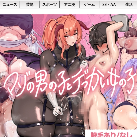
ニュース
芸能
スポーツ
アニ漫
ゲーム
SS・AA
生活