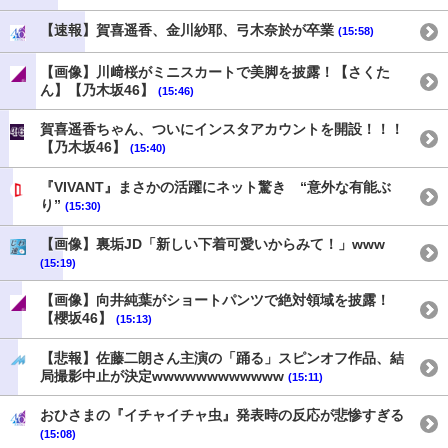
【速報】賀喜遥香、金川紗耶、弓木奈於が卒業
(15:58)
【画像】川﨑桜がミニスカートで美脚を披露！【さくた
ん】【乃木坂46】
(15:46)
賀喜遥香ちゃん、ついにインスタアカウントを開設！！！
【乃木坂46】
(15:40)
『VIVANT』まさかの活躍にネット驚き “意外な有能ぶ
り”
(15:30)
【画像】裏垢JD「新しい下着可愛いからみて！」www
(15:19)
【画像】向井純葉がショートパンツで絶対領域を披露！
【櫻坂46】
(15:13)
【悲報】佐藤二朗さん主演の「踊る」スピンオフ作品、結
局撮影中止が決定wwwwwwwwwwww
(15:11)
おひさまの『イチャイチャ虫』発表時の反応が悲惨すぎる
(15:08)