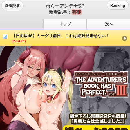
ねらーアンテナSP
Ranking
新着記事
新着記事：
芸能
トップ
次へ
【日向坂46】ミーグリ前日、これは絶対見逃せない！
(PickUP!)