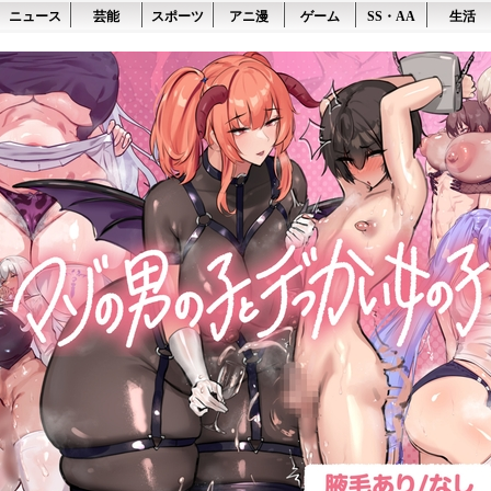
ニュース
芸能
スポーツ
アニ漫
ゲーム
SS・AA
生活